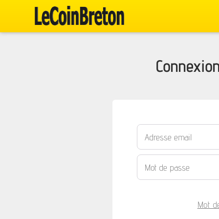
Connexion
Mot d