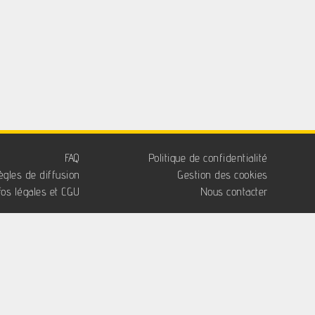
FAQ
Politique de confidentialité
ègles de diffusion
Gestion des cookies
fos légales et CGU
Nous contacter