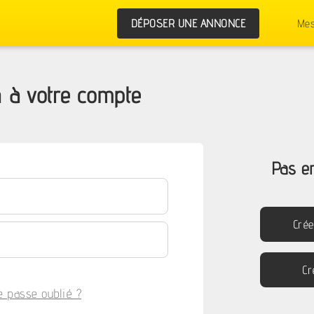
DÉPOSER UNE ANNONCE
Mes
 à votre compte
Pas e
Cré
Cr
e passe oublié ?