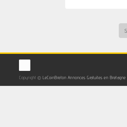
Copyright ©
LeCoinBreton Annonces Gratuites en Bretagne