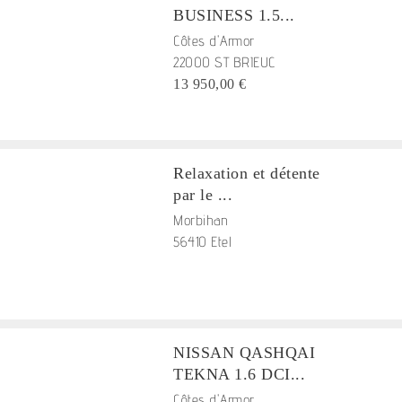
BUSINESS 1.5...
Côtes d'Armor
22000 ST BRIEUC
13 950,00 €
Relaxation et détente
par le ...
Morbihan
56410 Etel
NISSAN QASHQAI
TEKNA 1.6 DCI...
Côtes d'Armor