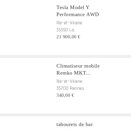
Tesla Model Y
Performance AWD
Ille-et-Vilaine
35350 La...
21 900,00 €
Climatiseur mobile
Remko MKT...
Ille-et-Vilaine
35700 Rennes
340,00 €
tabourets de bar