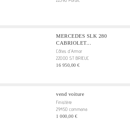
22590 Pordic
MERCEDES SLK 280
CABRIOLET...
Côtes d'Armor
22000 ST BRIEUC
16 950,00 €
vend voiture
Finistère
29450 commana
1 000,00 €