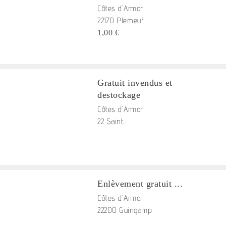
Côtes d'Armor
22170 Plerneuf
1,00 €
Gratuit invendus et
destockage
Côtes d'Armor
22 Saint...
Enlèvement gratuit ...
Côtes d'Armor
22200 Guingamp