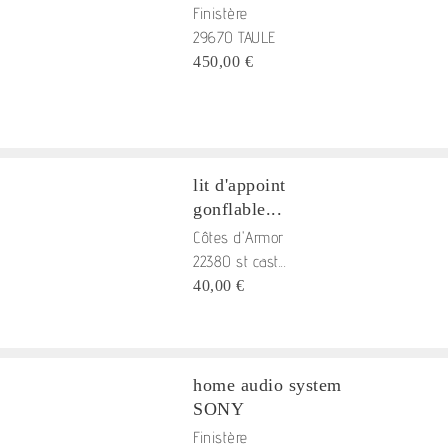
Finistère
29670 TAULE
450,00 €
lit d'appoint
gonflable...
Côtes d'Armor
22380 st cast...
40,00 €
home audio system
SONY
Finistère