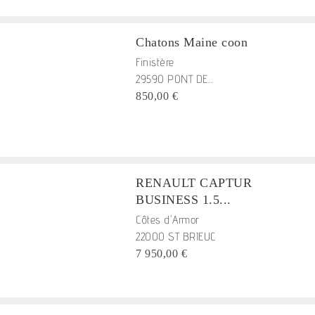
Chatons Maine coon
Finistère
29590 PONT DE...
850,00 €
RENAULT CAPTUR
BUSINESS 1.5...
Côtes d'Armor
22000 ST BRIEUC
7 950,00 €