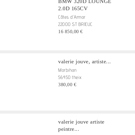
BMW 320D LOUNGE
2.0D 165CV
Côtes d'Armor
22000 ST BRIEUC
16 850,00 €
valerie jouve, artiste...
Morbihan
56450 theix
380,00 €
valerie jouve artiste
peintre...