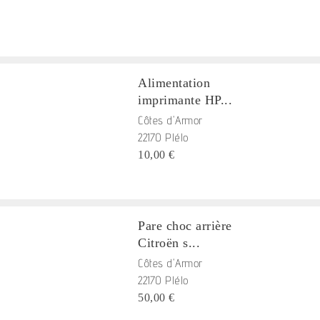
Alimentation
imprimante HP...
Côtes d'Armor
22170 Plélo
10,00 €
Pare choc arrière
Citroën s...
Côtes d'Armor
22170 Plélo
50,00 €