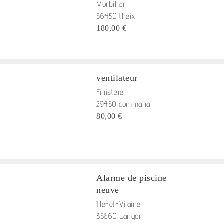
Morbihan
56450 theix
180,00 €
ventilateur
Finistère
29450 commana
80,00 €
Alarme de piscine
neuve
Ille-et-Vilaine
35660 Langon