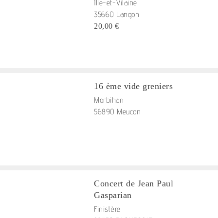
Ille-et-Vilaine
35660 Langon
20,00 €
16 ème vide greniers
Morbihan
56890 Meucon
Concert de Jean Paul
Gasparian
Finistère