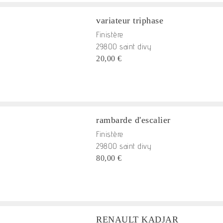
variateur triphase
Finistère
29800 saint divy
20,00 €
rambarde d'escalier
Finistère
29800 saint divy
80,00 €
RENAULT KADJAR