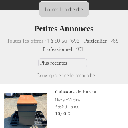
Petites Annonces
:
1 à 60 sur 1696
: 765
Toutes les offres
Particulier
: 931
Professionnel
Sauvegarder cette recherche
Caissons de bureau
Ille-et-Vilaine
35660 Langon
10,00 €