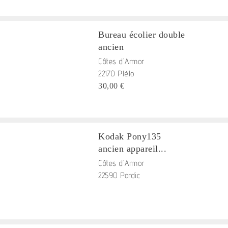
Bureau écolier double
ancien
Côtes d'Armor
22170 Plélo
30,00 €
Kodak Pony135
ancien appareil...
Côtes d'Armor
22590 Pordic