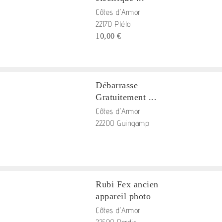
Côtes d'Armor
22170 Plélo
10,00 €
Débarrasse
Gratuitement ...
Côtes d'Armor
22200 Guingamp
Rubi Fex ancien
appareil photo
Côtes d'Armor