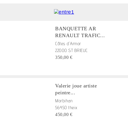
BANQUETTE AR
RENAULT TRAFIC...
Côtes d'Armor
22000 ST BRIEUC
350,00 €
Valerie joue artiste
peintre...
Morbihan
56450 theix
450,00 €