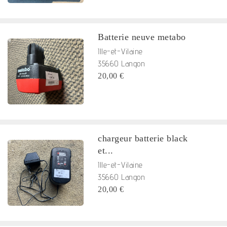
Batterie neuve metabo
Ille-et-Vilaine
35660 Langon
20,00 €
chargeur batterie black
et...
Ille-et-Vilaine
35660 Langon
20,00 €