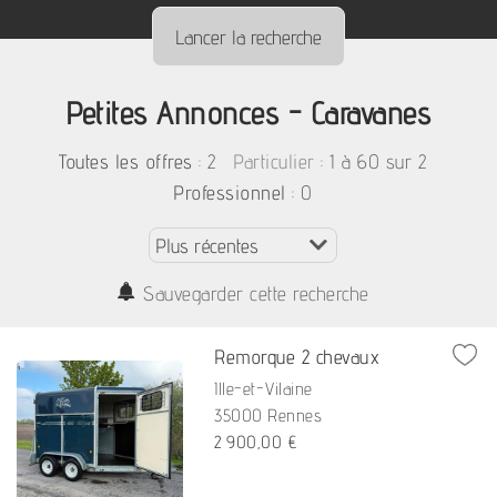
Petites Annonces - Caravanes
:
2
: 1 à 60 sur 2
Toutes les offres
Particulier
: 0
Professionnel
Sauvegarder cette recherche
Remorque 2 chevaux
Ille-et-Vilaine
35000 Rennes
2 900,00 €