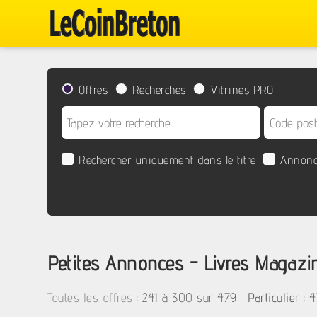
Offres
Recherches
Vitrines PRO
Rechercher uniquement dans le titre
Annonc
Petites Annonces - Livres Magazi
:
241 à 300 sur 479
: 
Toutes les offres
Particulier