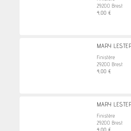
29200 Brest
4,00 €
MARY LESTER 
Finistère
29200 Brest
4,00 €
MARY LESTER 
Finistère
29200 Brest
4,00 €