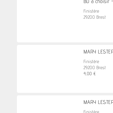
BD a choisir 
Finistère
29200 Brest
MARY LESTER 
Finistère
29200 Brest
4,00 €
MARY LESTER 
Finistère