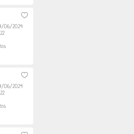
29/06/2024
h22
tos
29/06/2024
h22
tos