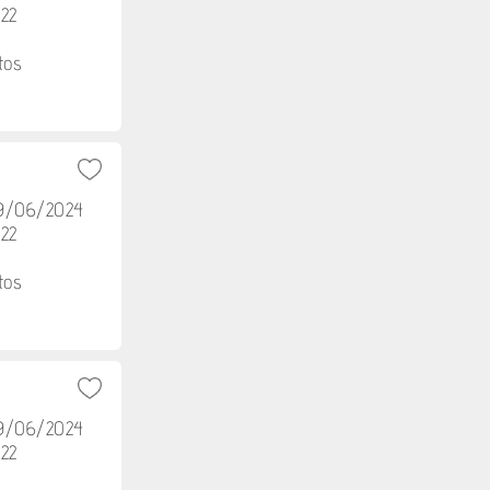
h22
tos
29/06/2024
h22
tos
29/06/2024
h22