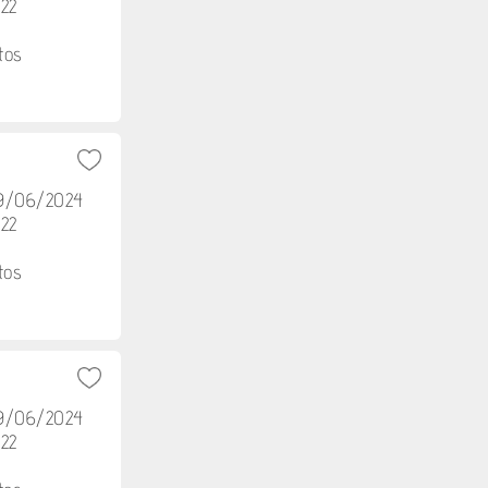
h22
tos
29/06/2024
h22
tos
29/06/2024
h22