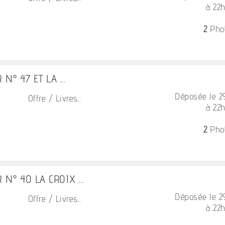
à 22
2
Pho
N° 47 ET LA ...
Déposée le 
Offre / Livres...
à 22
2
Pho
N° 40 LA CROIX ...
Déposée le 
Offre / Livres...
à 22