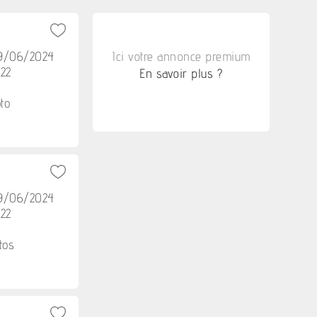
29/06/2024
Ici votre annonce premium
h22
En savoir plus ?
to
29/06/2024
h22
tos