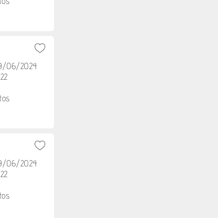
tos
29/06/2024
h22
tos
29/06/2024
h22
tos