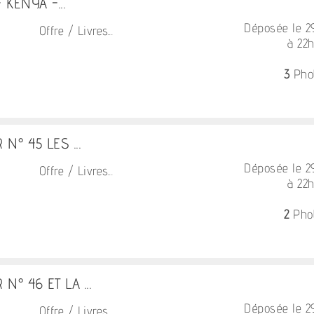
- KENYA -...
Déposée le 
Offre / Livres...
à 22
3
Pho
N° 45 LES ...
Déposée le 
Offre / Livres...
à 22
2
Pho
N° 46 ET LA ...
Déposée le 
Offre / Livres...