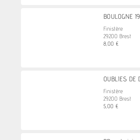
BOULOGNE 1944
Finistère
29200 Brest
8,00 €
OUBLIES DE D
Finistère
29200 Brest
5,00 €