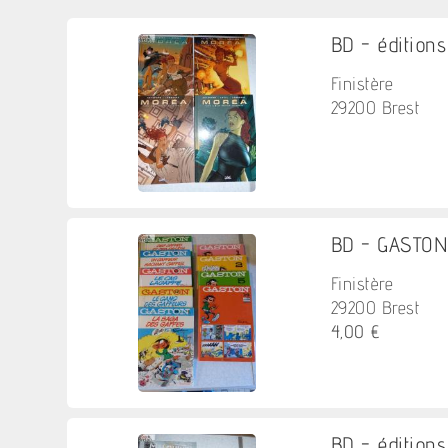
BD - éditions 
Finistère
29200 Brest
BD - GASTON -
Finistère
29200 Brest
4,00 €
BD - éditions 