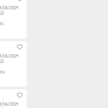
29/06/2024
h22
to
29/06/2024
h22
tos
29/06/2024