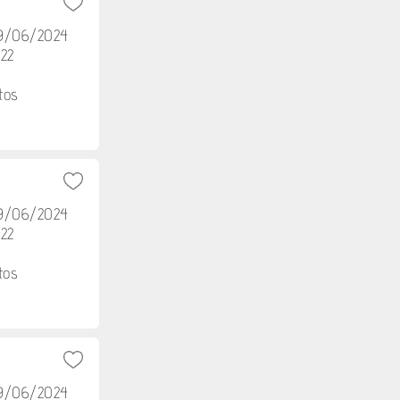
29/06/2024
h22
tos
29/06/2024
h22
tos
29/06/2024