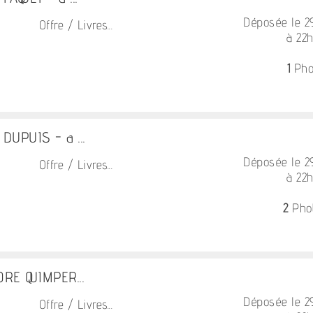
Déposée le 
Offre / Livres...
à 22
1
Pho
 DUPUIS - a ...
Déposée le 
Offre / Livres...
à 22
2
Pho
RE QUIMPER...
Déposée le 
Offre / Livres...