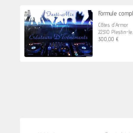
Formule complè
Côtes d'Armor
22310 Plestin-le..
300,00 €