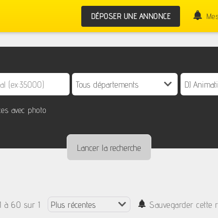
DÉPOSER UNE ANNONCE
Mes
es avec photo
1 à 60 sur 1
Sauvegarder cette 