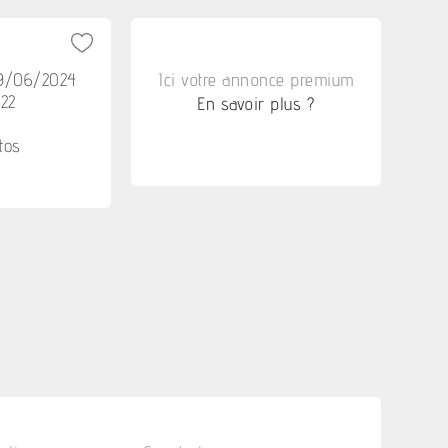
29/06/2024
Ici votre annonce premium
h22
En savoir plus ?
tos