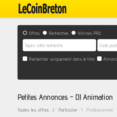
Offres
Recherches
Vitrines PRO
Rechercher uniquement dans le titre
Annonc
Petites Annonces - DJ Animation
:
2
: 1
: 
Toutes les offres
Particulier
Professionnel