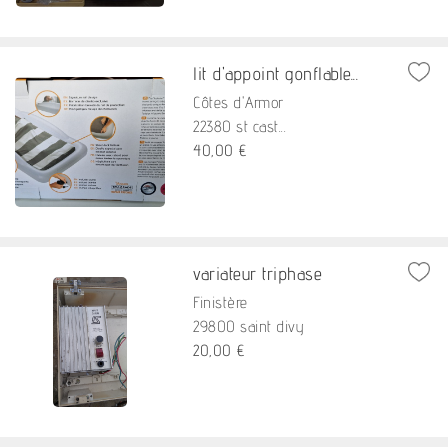
lit d'appoint gonflable...
Côtes d'Armor
22380 st cast...
40,00 €
variateur triphase
Finistère
29800 saint divy
20,00 €