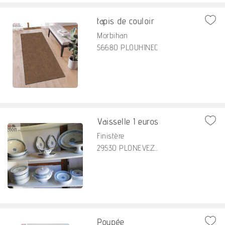
tapis de couloir
Morbihan
56680 PLOUHINEC
Vaisselle 1 euros
Finistère
29530 PLONEVEZ...
Poupée