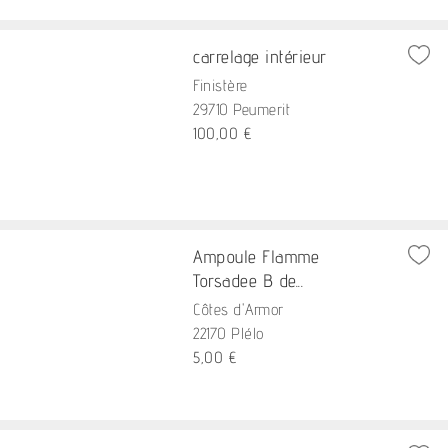
carrelage intérieur
Finistère
29710 Peumerit
100,00 €
Ampoule Flamme
Torsadee B de...
Côtes d'Armor
22170 Plélo
5,00 €