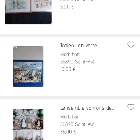
5,00 €
Tableau en verre
Morbihan
56890 Saint-Avé
10,00 €
L'ensemble santons de...
Morbihan
56890 Saint-Avé
35,00 €