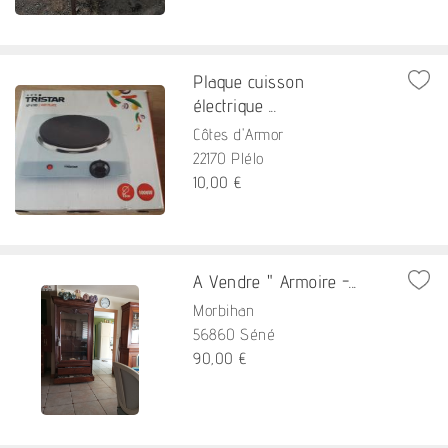
Plaque cuisson
électrique ...
Côtes d'Armor
22170 Plélo
10,00 €
A Vendre " Armoire -...
Morbihan
56860 Séné
90,00 €