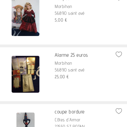
Morbihan
56890 saint avé
5,00 €
Alarme 25 euros
Morbihan
56890 saint avé
25,00 €
coupe bordure
Côtes d'Armor
22550 ST POTAN