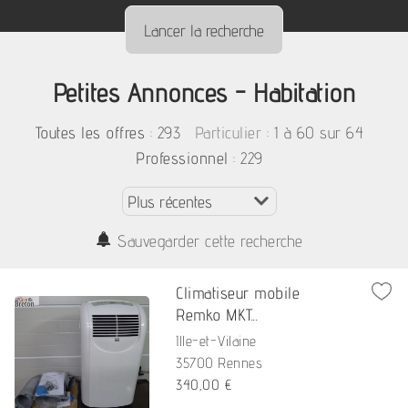
Petites Annonces - Habitation
:
293
: 1 à 60 sur 64
Toutes les offres
Particulier
: 229
Professionnel
Sauvegarder cette recherche
Climatiseur mobile
Remko MKT...
Ille-et-Vilaine
35700 Rennes
340,00 €