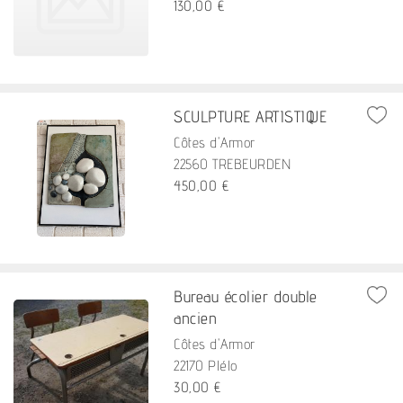
130,00 €
SCULPTURE ARTISTIQUE
Côtes d'Armor
22560 TREBEURDEN
450,00 €
Bureau écolier double
ancien
Côtes d'Armor
22170 Plélo
30,00 €