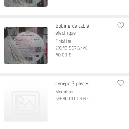
bobine de cable
electrique
Finistère
29640 SCRIGNAC
40,00 €
canapé 3 places
Morbihan
56680 PLOUHINEC