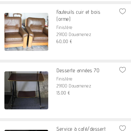
Fauteuils cuir et bois
(orme)
Finistère
29100 Douarnenez
60,00 €
Desserte années 70
Finistère
29100 Douarnenez
13,00 €
Service à café/dessert