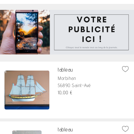
tableau
Morbihan
56890 Saint-Avé
10,00 €
tableau