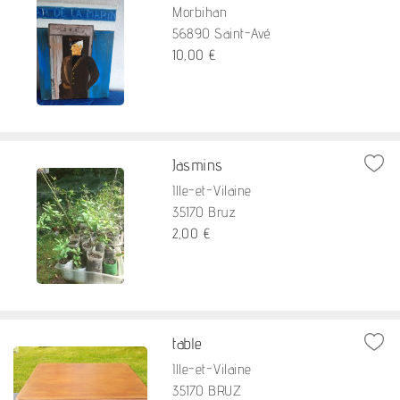
Morbihan
56890 Saint-Avé
10,00 €
Jasmins
Ille-et-Vilaine
35170 Bruz
2,00 €
table
Ille-et-Vilaine
35170 BRUZ