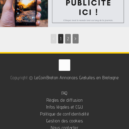
<
1
2
>
Copyright ©
LeCoinBreton Annonces Gratuites en Bretagne
FAQ
Règles de diffusion
Infos légales et CGU
Politique de confidentialité
Gestion des cookies
Nous contacter