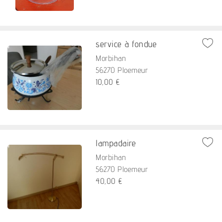
service à fondue
Morbihan
56270 Ploemeur
10,00 €
lampadaire
Morbihan
56270 Ploemeur
40,00 €