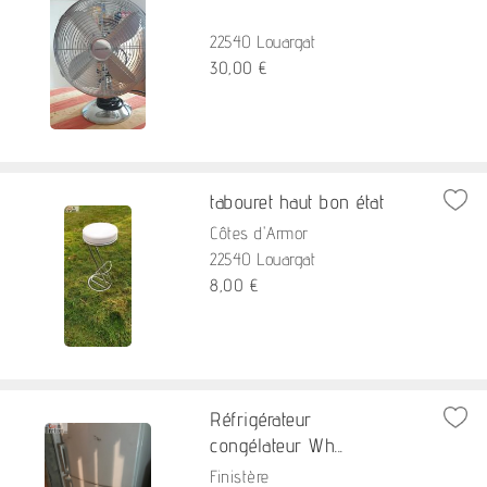
22540 Louargat
30,00 €
tabouret haut bon état
Côtes d'Armor
22540 Louargat
8,00 €
Réfrigérateur
congélateur Wh...
Finistère