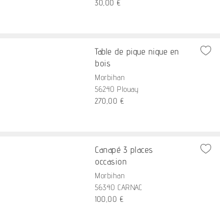
30,00 €
Table de pique nique en
bois
Morbihan
56240 Plouay
270,00 €
Canapé 3 places
occasion
Morbihan
56340 CARNAC
100,00 €