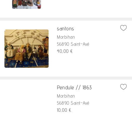
santons
Morbihan
56890 Saint-Avé
40,00 €
Pendule // 1863
Morbihan
56890 Saint-Avé
10,00 €