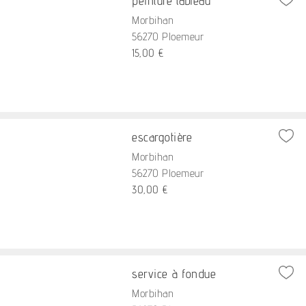
peinture tableau
Morbihan
56270 Ploemeur
15,00 €
escargotière
Morbihan
56270 Ploemeur
30,00 €
service à fondue
Morbihan