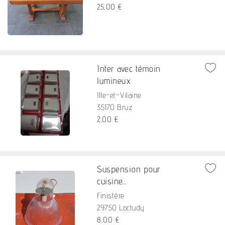
25,00 €
Inter avec témoin
lumineux
Ille-et-Vilaine
35170 Bruz
2,00 €
Suspension pour
cuisine...
Finistère
29750 Loctudy
8,00 €