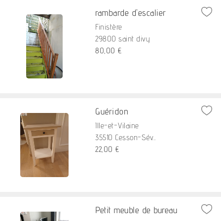
rambarde d'escalier
Finistère
29800 saint divy
80,00 €
Guéridon
Ille-et-Vilaine
35510 Cesson-Sév...
22,00 €
Petit meuble de bureau