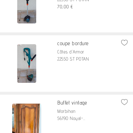
70,00 €
coupe bordure
Côtes d'Armor
22550 ST POTAN
Buffet vintage
Morbihan
56190 Noyal-...