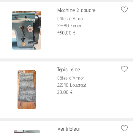
Machine à coudre
Côtes d'Armor
22480 Kerien
450,00 €
Tapis laine
Côtes d'Armor
22540 Louargat
20,00 €
Ventilateur