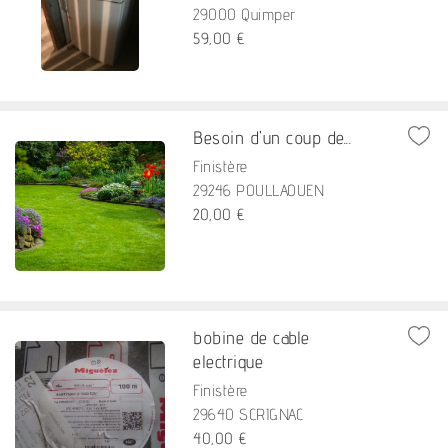
29000 Quimper
59,00 €
Besoin d'un coup de...
Finistère
29246 POULLAOUEN
20,00 €
bobine de cable
electrique
Finistère
29640 SCRIGNAC
40,00 €