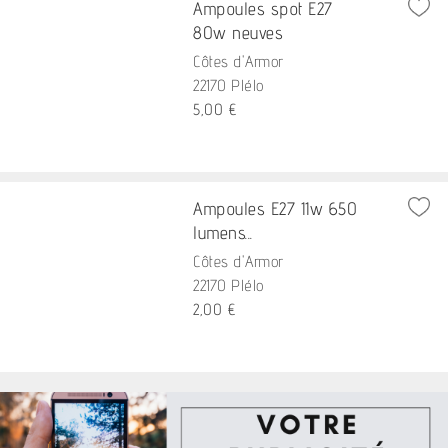
Ampoules spot E27
80w neuves
Côtes d'Armor
22170 Plélo
5,00 €
Ampoules E27 11w 650
lumens...
Côtes d'Armor
22170 Plélo
2,00 €