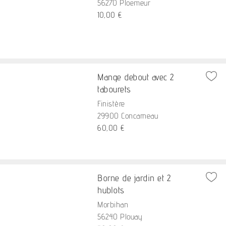
56270 Ploemeur
10,00 €
Mange debout avec 2
tabourets
Finistère
29900 Concarneau
60,00 €
Borne de jardin et 2
hublots
Morbihan
56240 Plouay