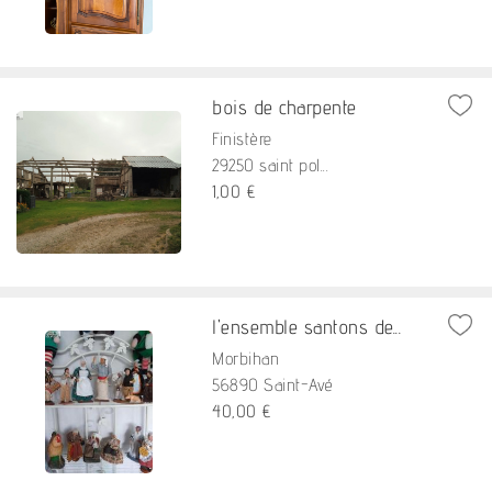
bois de charpente
Finistère
29250 saint pol...
1,00 €
l'ensemble santons de...
Morbihan
56890 Saint-Avé
40,00 €