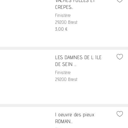
VACHES FOLLES ET
CREPES...
Finistère
29200 Brest
3,00 €
LES DAMNES DE L ILE
DE SEIN ...
Finistère
29200 Brest
l oeuvre des pieux
ROMAN...