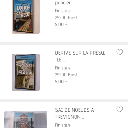
policier ...
Finistère
29200 Brest
5,00 €
DERIVE SUR LA PRESQU
ILE ...
Finistère
29200 Brest
5,00 €
SAC DE NOEUDS A
TREVIGNON ...
Finistère