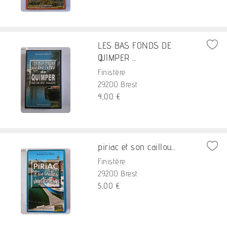
LES BAS FONDS DE
QUIMPER ...
Finistère
29200 Brest
4,00 €
piriac et son caillou...
Finistère
29200 Brest
5,00 €