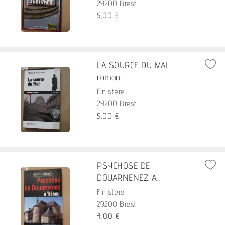
29200 Brest
5,00 €
LA SOURCE DU MAL
roman...
Finistère
29200 Brest
5,00 €
PSYCHOSE DE
DOUARNENEZ A...
Finistère
29200 Brest
4,00 €