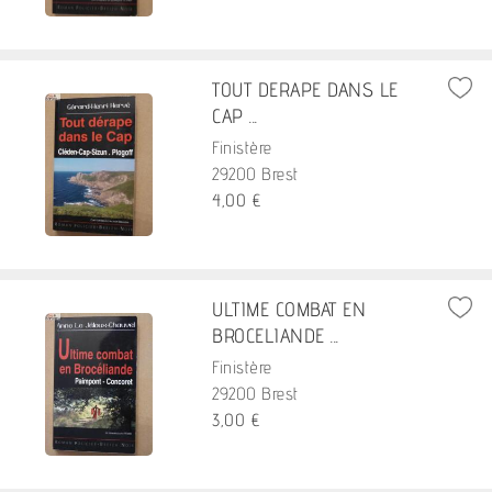
TOUT DERAPE DANS LE
CAP ...
Finistère
29200 Brest
4,00 €
ULTIME COMBAT EN
BROCELIANDE ...
Finistère
29200 Brest
3,00 €