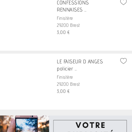
CONFESSIONS
RENNAISES ...
Finistère
29200 Brest
3,00 €
LE FAISEUR D ANGES
policier ...
Finistère
29200 Brest
3,00 €