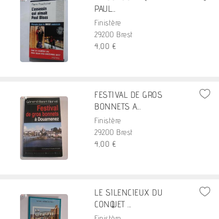
PAUL...
Finistère
29200 Brest
4,00 €
FESTIVAL DE GROS
BONNETS A...
Finistère
29200 Brest
4,00 €
LE SILENCIEUX DU
CONQUET ...
Finistère