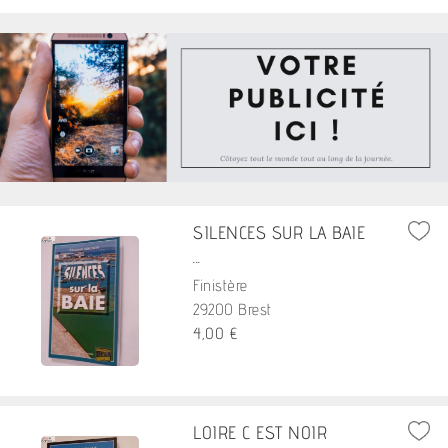
SILENCES SUR LA BAIE
...
Finistère
29200 Brest
4,00 €
LOIRE C EST NOIR