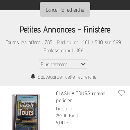
Petites Annonces - Finistère
:
785
: 481 à 540 sur 599
Toutes les offres
Particulier
: 186
Professionnel
Sauvegarder cette recherche
CLASH A TOURS roman
policier...
Finistère
29200 Brest
5,00 €