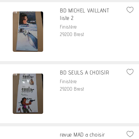
BD MICHEL VAILLANT
liste 2
Finistère
29200 Brest
BD SEULS A CHOISIR
Finistère
29200 Brest
revue MAD a choisir