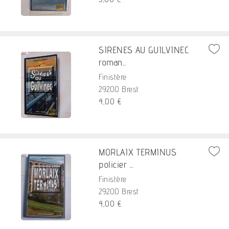
SIRENES AU GUILVINEC
roman...
Finistère
29200 Brest
4,00 €
MORLAIX TERMINUS
policier ...
Finistère
29200 Brest
4,00 €