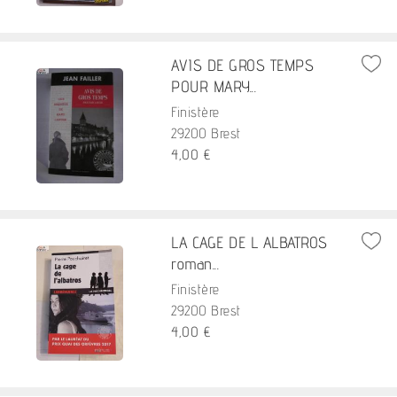
AVIS DE GROS TEMPS
POUR MARY...
Finistère
29200 Brest
4,00 €
LA CAGE DE L ALBATROS
roman...
Finistère
29200 Brest
4,00 €