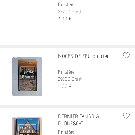
Finistère
29200 Brest
3,00 €
NOCES DE FEU policier
...
Finistère
29200 Brest
4,00 €
DERNIER TANGO A
PLOUESCAT ...
Finistère