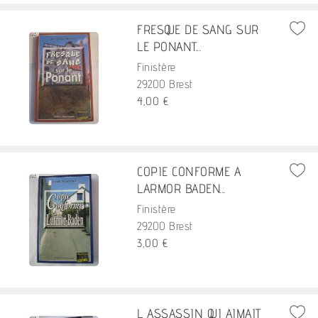
FRESQUE DE SANG SUR
LE PONANT...
Finistère
29200 Brest
4,00 €
COPIE CONFORME A
LARMOR BADEN...
Finistère
29200 Brest
3,00 €
L ASSASSIN QUI AIMAIT