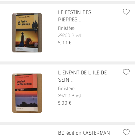
LE FESTIN DES
PIERRES ...
Finistère
29200 Brest
5,00 €
L ENFANT DE L ILE DE
SEIN ...
Finistère
29200 Brest
5,00 €
BD édition CASTERMAN