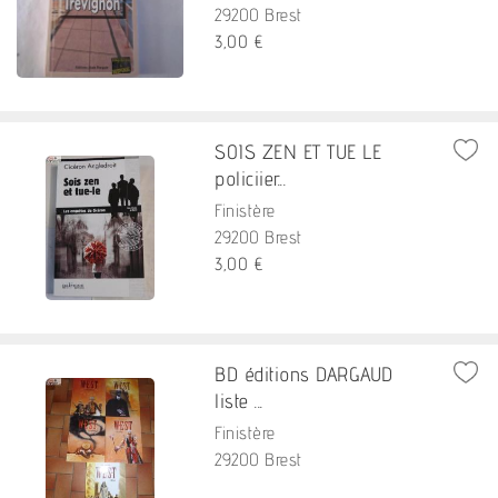
29200 Brest
3,00 €
SOIS ZEN ET TUE LE
policiier...
Finistère
29200 Brest
3,00 €
BD éditions DARGAUD
liste ...
Finistère
29200 Brest