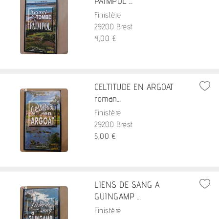
PAIMPOL ...
Finistère
29200 Brest
4,00 €
CELTITUDE EN ARGOAT
roman...
Finistère
29200 Brest
5,00 €
LIENS DE SANG A
GUINGAMP ...
Finistère