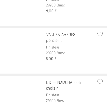
29200 Brest
4,00 €
VAGUES AMERES
policier ...
Finistère
29200 Brest
5,00 €
BD -- NATACHA -- a
choisir
Finistère
29200 Brest