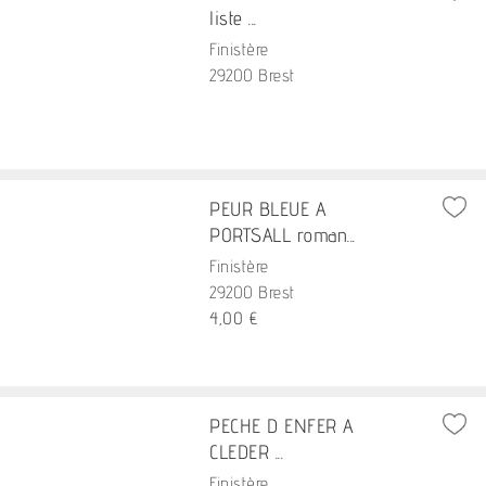
liste ...
Finistère
29200 Brest
PEUR BLEUE A
PORTSALL roman...
Finistère
29200 Brest
4,00 €
PECHE D ENFER A
CLEDER ...
Finistère