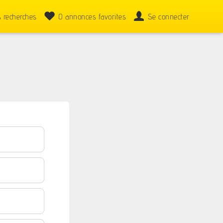
 recherches
0
annonces favorites
Se connecter