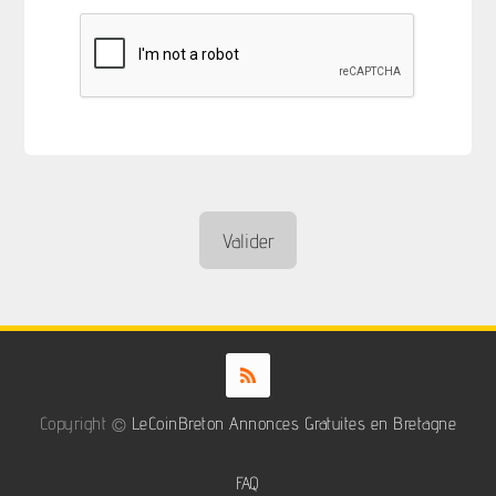
Copyright ©
LeCoinBreton Annonces Gratuites en Bretagne
FAQ