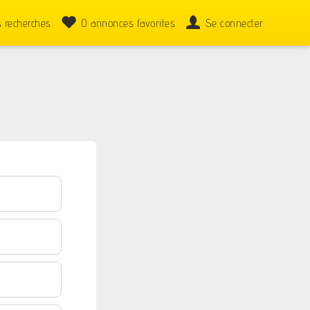
 recherches
0
annonces favorites
Se connecter