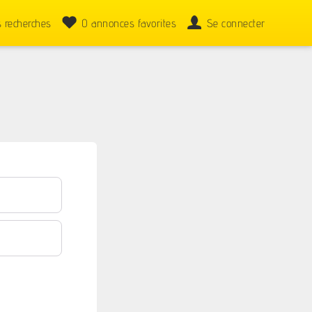
 recherches
0
annonces favorites
Se connecter