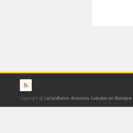
Copyright ©
LeCoinBreton Annonces Gratuites en Bretagne