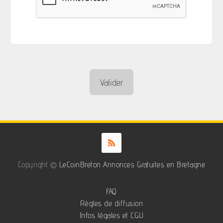
Copyright ©
LeCoinBreton Annonces Gratuites en Bretagne
FAQ
Règles de diffusion
Infos légales et CGU