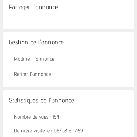
Partager l'annonce
Gestion de l'annonce
Modifier l'annonce
Retirer l'annonce
Statistiques de l'annonce
Nombre de vues : 154
Dernière visite le : 06/08 à 17:59