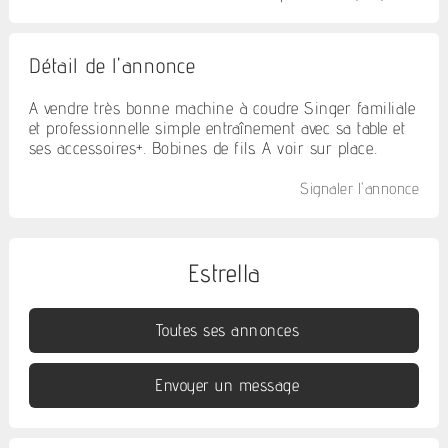
Détail de l'annonce
A vendre très bonne machine à coudre Singer familiale
et professionnelle simple entraînement avec sa table et
ses accessoires+. Bobines de fils. A voir sur place..
Signaler l'annonce
Estrella
Toutes ses annonces
Envoyer un message