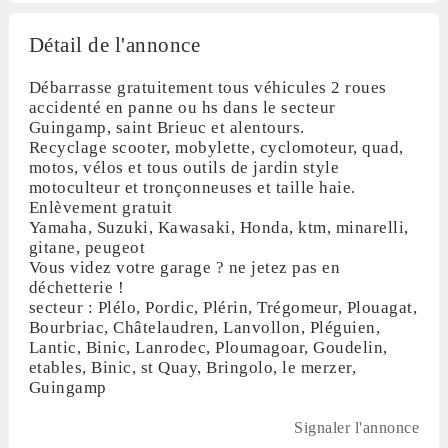
Détail de l'annonce
Débarrasse gratuitement tous véhicules 2 roues
accidenté en panne ou hs dans le secteur
Guingamp, saint Brieuc et alentours.
Recyclage scooter, mobylette, cyclomoteur, quad,
motos, vélos et tous outils de jardin style
motoculteur et tronçonneuses et taille haie.
Enlèvement gratuit
Yamaha, Suzuki, Kawasaki, Honda, ktm, minarelli,
gitane, peugeot
Vous videz votre garage ? ne jetez pas en
déchetterie !
secteur : Plélo, Pordic, Plérin, Trégomeur, Plouagat,
Bourbriac, Châtelaudren, Lanvollon, Pléguien,
Lantic, Binic, Lanrodec, Ploumagoar, Goudelin,
etables, Binic, st Quay, Bringolo, le merzer,
Guingamp
Signaler l'annonce