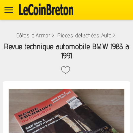
Côtes d'Armor
>
Pieces détachées Auto
>
Revue technique automobile BMW 1983 à
1991