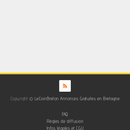
Copyright ©
LeCoinBreton Annonces Gratuites en Bretagne
FAQ
Règles de diffusion
Infos légales et CGU