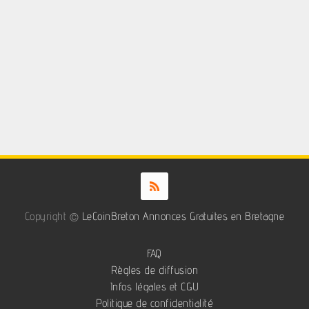
Copyright ©
LeCoinBreton Annonces Gratuites en Bretagne
FAQ
Règles de diffusion
Infos légales et CGU
Politique de confidentialité