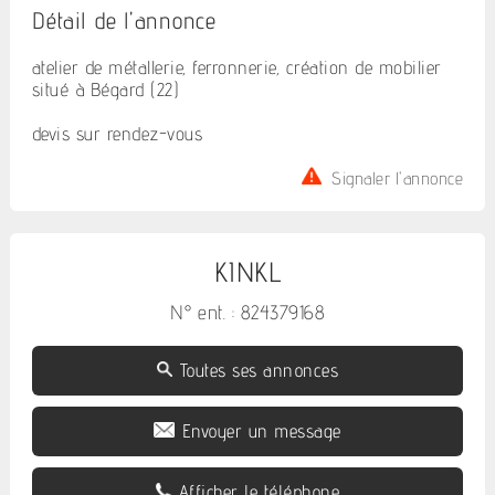
Détail de l'annonce
atelier de métallerie, ferronnerie, création de mobilier
situé à Bégard (22)
devis sur rendez-vous
Signaler l'annonce
KINKL
N° ent. : 824379168
Toutes ses annonces
Envoyer un message
Afficher le téléphone