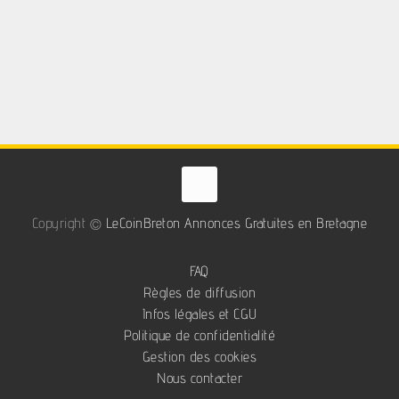
Copyright ©
LeCoinBreton Annonces Gratuites en Bretagne
FAQ
Règles de diffusion
Infos légales et CGU
Politique de confidentialité
Gestion des cookies
Nous contacter