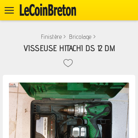
Finistère
>
Bricolage
>
VISSEUSE HITACHI DS 12 DM