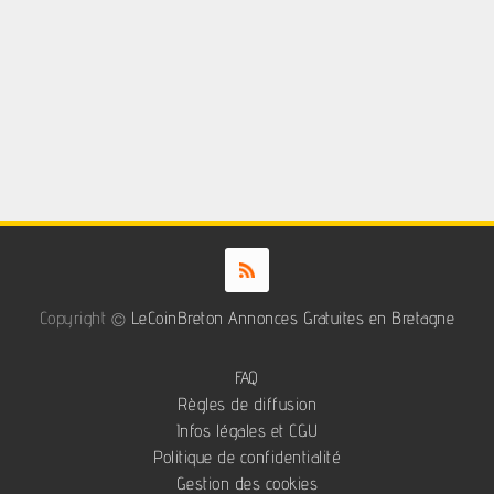
Copyright ©
LeCoinBreton Annonces Gratuites en Bretagne
FAQ
Règles de diffusion
Infos légales et CGU
Politique de confidentialité
Gestion des cookies