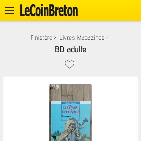
Finistère
>
Livres Magazines
>
BD adulte