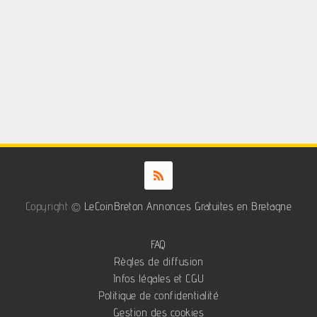
Copyright ©
LeCoinBreton Annonces Gratuites en Bretagne
FAQ
Règles de diffusion
Infos légales et CGU
Politique de confidentialité
Gestion des cookies