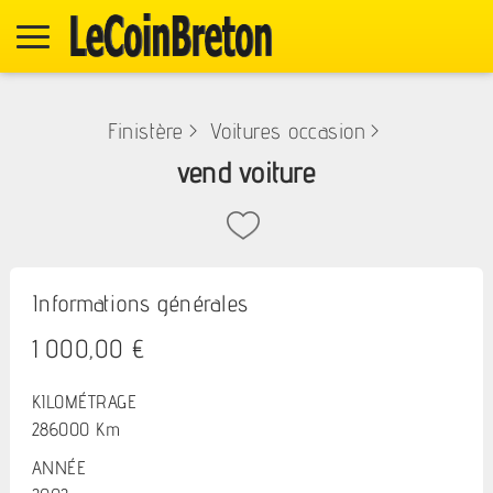
Finistère
>
Voitures occasion
>
vend voiture
Informations générales
1 000,00 €
KILOMÉTRAGE
286000 Km
ANNÉE