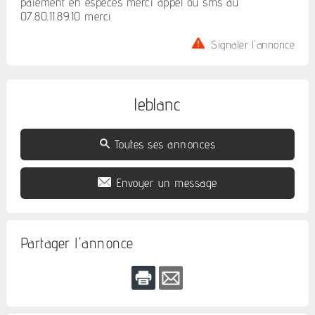
paiement en especes merci appel ou sms au
07.80.11.89.10 merci
Signaler l'annonce
leblanc
Toutes ses annonces
Envoyer un message
Partager l'annonce