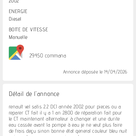
2002
ENERGIE
Diesel
BOITE DE VITESSE
Manuelle
29450 commana
Annonce déposée
le 14/04/2026
Détail de l'annonce
renault vel satis 2.2 DCI année 2002 pour pieces ou a
reparer CT fait il y a 1 an 2800 de réparation fait pour
le CT maintenant alternateur à changer et une durite
eau cassée avant la pompe à eau je ne veut plus faire
de frais deçu sinon bonne état general couleur bleu nuit