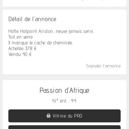
Détail de l'annonce
Hotte Hotpoint Ariston, neuve jamais servi.
Toit en verre
Il manque le cache de cheminée
Achetée 378 €
Vendu 40 €
Signaler l'annonce
Passion d'Afrique
N° ent. : 44
Vitrine du PRO