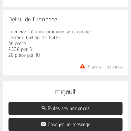
Détail de l'annonce
inter avec témoin lumineux sans neutre
Legrand Gallion ref: 83014
3€ pièce
2.50€ par 5
2€ pièce par 10
Signaler l'annonce
migault
Toutes ses annonces
Envoyer un message