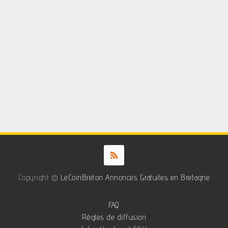
Copyright ©
LeCoinBreton Annonces Gratuites en Bretagne
FAQ
Règles de diffusion