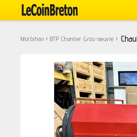
Chauf
Morbihan
>
BTP Chantier Gros-oeuvre
>