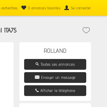
 recherches
0
annonces favorites
Se connecter
l ITA75
ROLLAND
Toutes ses annonces
Envoyer un message
Afficher le téléphone