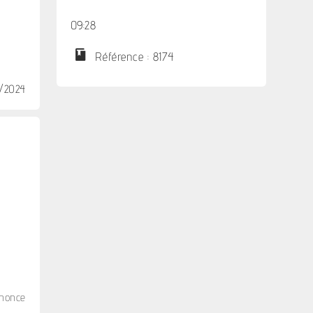
09:28
Référence : 8174
7/2024
nnonce