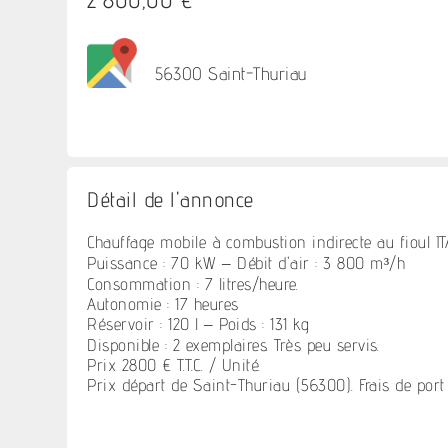
56300 Saint-Thuriau
Détail de l'annonce
Chauffage mobile à combustion indirecte au fioul
Puissance : 70 kW – Débit d'air : 3 800 m³/h
Consommation : 7 litres/heure.
Autonomie : 17 heures
Réservoir : 120 l – Poids : 131 kg
Disponible : 2 exemplaires. Très peu servis.
Prix 2800 € T.T.C. / Unité.
Prix départ de Saint-Thuriau (56300). Frais de port