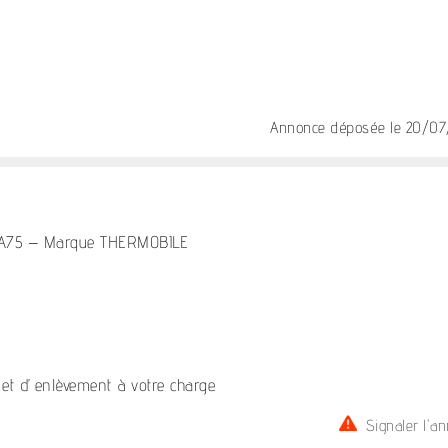
Annonce déposée
le 20/0
 ITA75 – Marque THERMOBILE
 et d’enlèvement à votre charge.
Signaler l'a