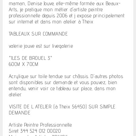
maman, Denise Jouve, elle-même formée aux Beaux-
Arts, je pratique mon métier d'artiste peintre
professionnelle depuis 2006 et j expose principalement
sur internet et dans mon atelier à Theix
TABLEAUX SUR COMMANDE
valerie jouve est sur livegalerie
"ILES DE BROUEL 3"
60CM X 70CM
Acrylique sur toile tendue sur châssis. D'autres photos
sont disponibles sur demande et vous pouvez, bien
entendu, venir voir ce tableau sur place, dans mon
atelier.
VISITE DE L ATELIER (à Theix 56450) SUR SIMPLE
DEMANDE
Artiste Peintre Professionnelle.
Siret 344 524 012 00020