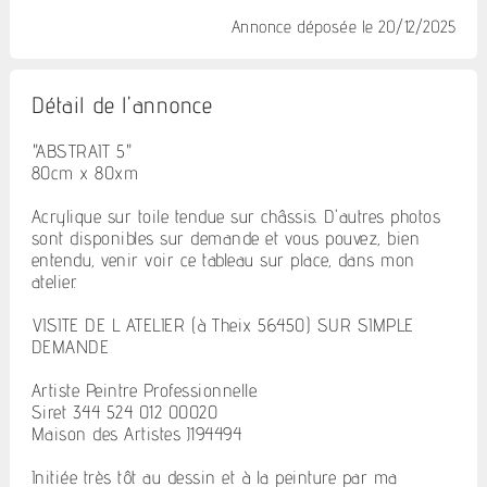
Annonce déposée
le 20/12/2025
Détail de l'annonce
"ABSTRAIT 5"
80cm x 80xm
Acrylique sur toile tendue sur châssis. D'autres photos
sont disponibles sur demande et vous pouvez, bien
entendu, venir voir ce tableau sur place, dans mon
atelier.
VISITE DE L ATELIER (à Theix 56450) SUR SIMPLE
DEMANDE
Artiste Peintre Professionnelle.
Siret 344 524 012 00020
Maison des Artistes J194494
Initiée très tôt au dessin et à la peinture par ma