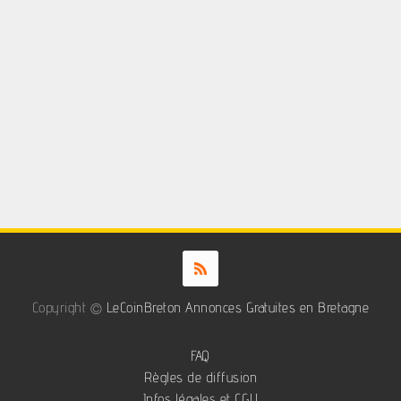
Copyright ©
LeCoinBreton Annonces Gratuites en Bretagne
FAQ
Règles de diffusion
Infos légales et CGU