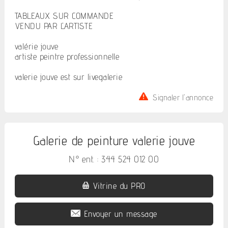
TABLEAUX SUR COMMANDE
VENDU PAR L'ARTISTE
valérie jouve
artiste peintre professionnelle
valerie jouve est sur livegalerie
Signaler l'annonce
Galerie de peinture valerie jouve
N° ent. : 344 524 012 00
Vitrine du PRO
Envoyer un message