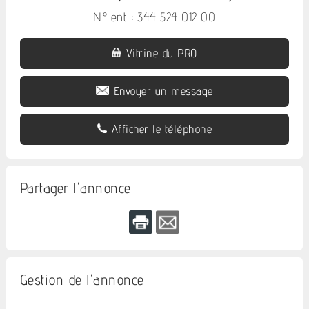
N° ent. : 344 524 012 00
Vitrine du PRO
Envoyer un message
Afficher le téléphone
Partager l'annonce
Gestion de l'annonce