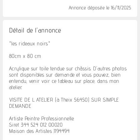
Annonce déposée
le 16/11/2025
Détail de l'annonce
"les rideaux noirs"
80cm x 80 cm
Acrylique sur toile tendue sur châssis. D'autres photos
sont disponibles sur demande et vous pouvez, bien
entendu, venir voir ce tableau sur place, dans mon
atelier.
VISITE DE L ATELIER (à Theix 56450) SUR SIMPLE
DEMANDE
Artiste Peintre Professionnelle.
Siret 344 524 012 00020
Maison des Artistes J194494