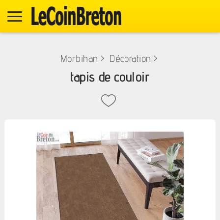
Morbihan
>
Décoration
>
tapis de couloir