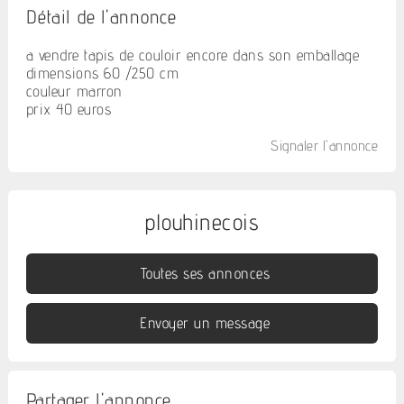
Détail de l'annonce
a vendre tapis de couloir encore dans son emballage
dimensions 60 /250 cm
couleur marron
prix 40 euros
Signaler l'annonce
plouhinecois
Toutes ses annonces
Envoyer un message
Partager l'annonce