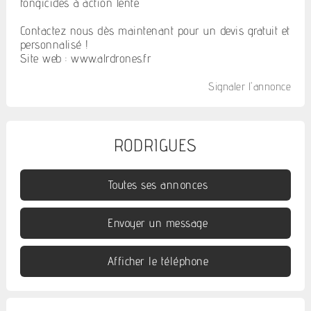
fongicides à action lente.
Contactez nous dès maintenant pour un devis gratuit et
personnalisé !
Site web : www.alrdrones.fr
Signaler l'annonce
RODRIGUES
Toutes ses annonces
Envoyer un message
Afficher le téléphone