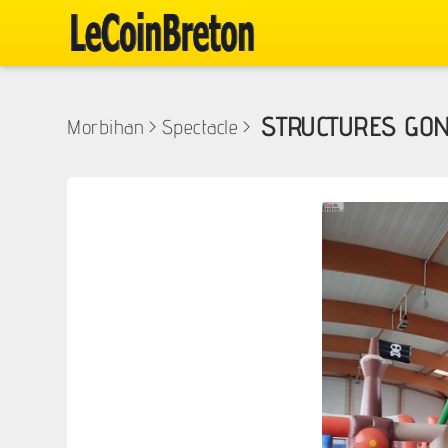
STRUCTURES GO
Morbihan
>
Spectacle
>