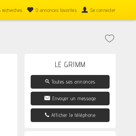
 recherches
0
annonces favorites
Se connecter
LE GRIMM
Toutes ses annonces
Envoyer un message
Afficher le téléphone