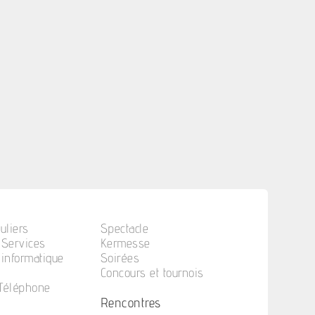
uliers
Spectacle
 Services
Kermesse
informatique
Soirées
Concours et tournois
 Téléphone
Rencontres