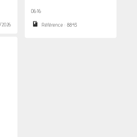
06:16
2/2026
Référence : 8843