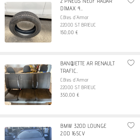
2 PNEUS NEUF RADAR
DIMAX 4...
Côtes d'Armor
22000 ST BRIEUC
150,00 €
BANQUETTE AR RENAULT
TRAFIC...
Côtes d'Armor
22000 ST BRIEUC
350,00 €
BMW 320D LOUNGE
2.0D 165CV