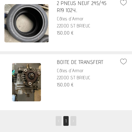
2 PNEUS NEUF 245/45
R19 102Y...
Côtes d'Armor
22000 ST BRIEUC
150,00 €
BOITE DE TRANSFERT
Côtes d'Armor
22000 ST BRIEUC
150,00 €
<
1
>