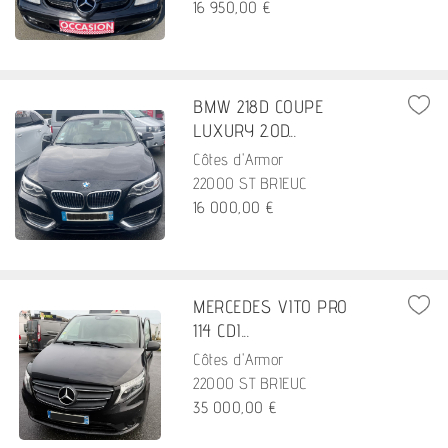
16 950,00 €
BMW 218D COUPE
LUXURY 2.0D...
Côtes d'Armor
22000 ST BRIEUC
16 000,00 €
MERCEDES VITO PRO
114 CDI...
Côtes d'Armor
22000 ST BRIEUC
35 000,00 €