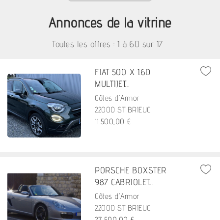
Annonces de la vitrine
Toutes les offres : 1 à
60
sur
17
FIAT 500 X 1.6D
MULTIJET...
Côtes d'Armor
22000 ST BRIEUC
11 500,00 €
PORSCHE BOXSTER
987 CABRIOLET...
Côtes d'Armor
22000 ST BRIEUC
27 500,00 €