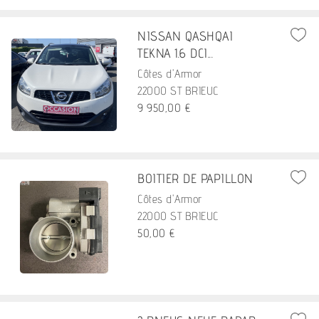
NISSAN QASHQAI
TEKNA 1.6 DCI...
Côtes d'Armor
22000 ST BRIEUC
9 950,00 €
BOITIER DE PAPILLON
Côtes d'Armor
22000 ST BRIEUC
50,00 €