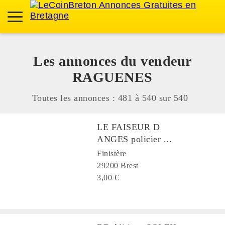
Les annonces du vendeur
RAGUENES
Toutes les annonces : 481 à
540
sur
540
LE FAISEUR D
ANGES policier ...
Finistère
29200 Brest
3,00 €