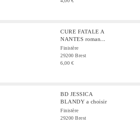
4,00 €
CURE FATALE A
NANTES roman...
Finistère
29200 Brest
6,00 €
BD JESSICA
BLANDY a choisir
Finistère
29200 Brest