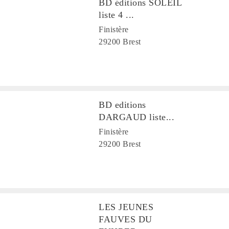
BD éditions SOLEIL
liste 4 ...
Finistère
29200 Brest
BD editions
DARGAUD liste...
Finistère
29200 Brest
LES JEUNES
FAUVES DU