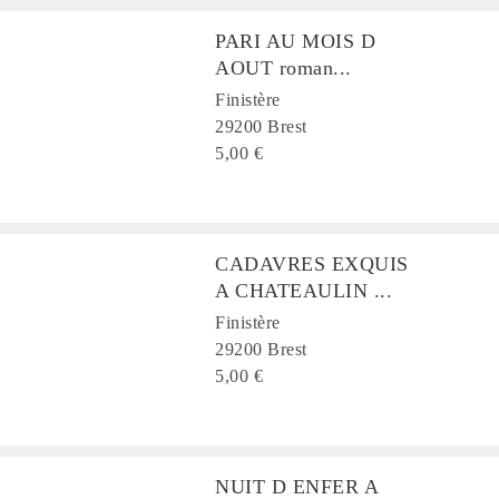
PARI AU MOIS D
AOUT roman...
Finistère
29200 Brest
5,00 €
CADAVRES EXQUIS
A CHATEAULIN ...
Finistère
29200 Brest
5,00 €
NUIT D ENFER A