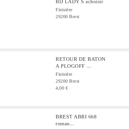
BD LADY S achoisir
Finistère
29200 Brest
RETOUR DE BATON
A PLOGOFF ...
Finistère
29200 Brest
4,00 €
BREST ABRI 668
roman...