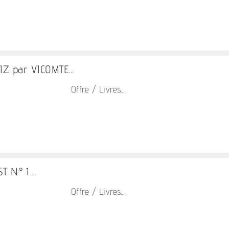
Z par VICOMTE...
Offre / Livres...
 N° 1 ...
Offre / Livres...