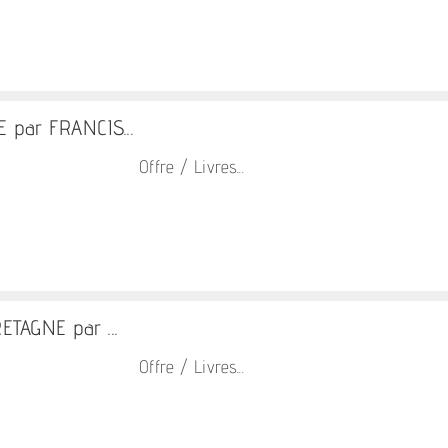
 par FRANCIS...
Offre / Livres...
TAGNE par ...
Offre / Livres...