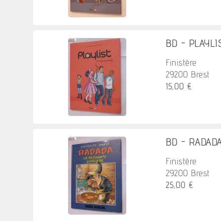
BD - PLAYLIST
Finistère
29200 Brest
15,00 €
BD - RADADA
Finistère
29200 Brest
25,00 €