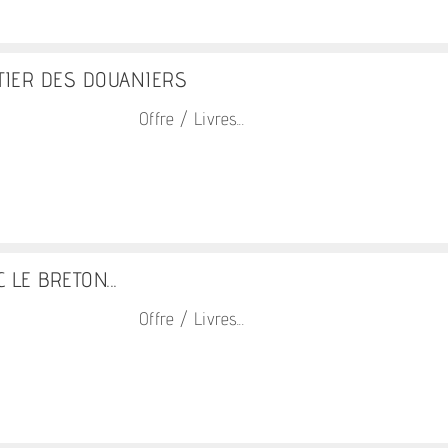
TIER DES DOUANIERS
Offre / Livres...
 LE BRETON...
Offre / Livres...