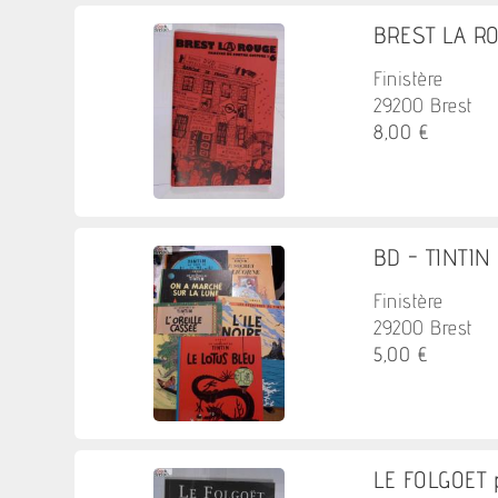
BREST LA RO
Finistère
29200 Brest
8,00 €
BD - TINTIN -
Finistère
29200 Brest
5,00 €
LE FOLGOET