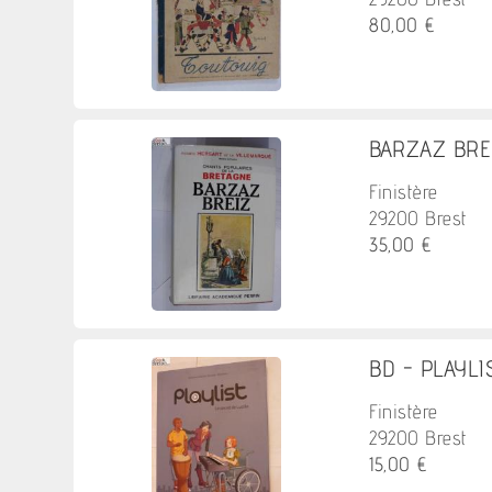
80,00 €
BARZAZ BREI
Finistère
29200 Brest
35,00 €
BD - PLAYLIST
Finistère
29200 Brest
15,00 €