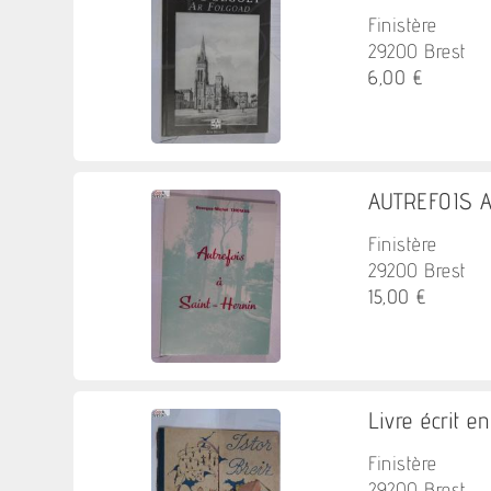
Finistère
29200 Brest
6,00 €
AUTREFOIS A
Finistère
29200 Brest
15,00 €
Livre écrit e
Finistère
29200 Brest