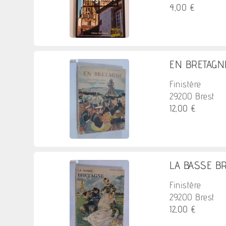
4,00 €
EN BRETAGNE
Finistère
29200 Brest
12,00 €
LA BASSE BRE
Finistère
29200 Brest
12,00 €