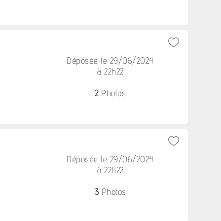
Déposée le 29/06/2024
à 22h22
2
Photos
Déposée le 29/06/2024
à 22h22
3
Photos