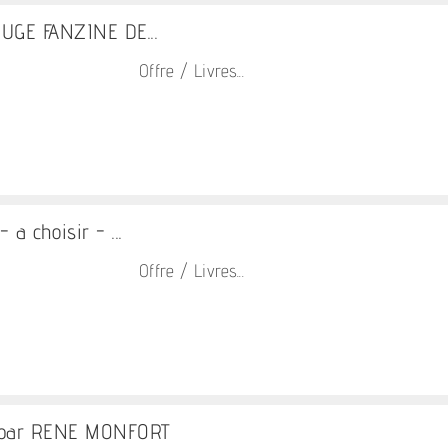
UGE FANZINE DE...
Offre / Livres...
 a choisir - ...
Offre / Livres...
 par RENE MONFORT