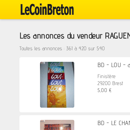
Les annonces du vendeur RAGUE
Toutes les annonces : 361 à
420
sur
540
BD - LOU - a 
Finistère
29200 Brest
5,00 €
BD - LE CHA