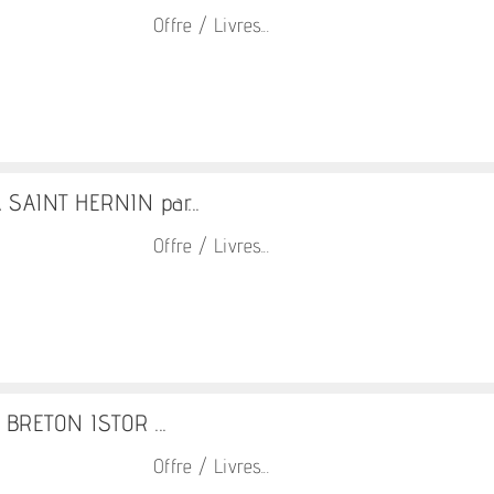
Offre / Livres...
 SAINT HERNIN par...
Offre / Livres...
n BRETON ISTOR ...
Offre / Livres...