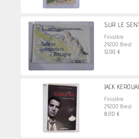
SUR LE SEN
Finistère
29200 Brest
12,00 €
JACK KEROUAC
Finistère
29200 Brest
8,00 €