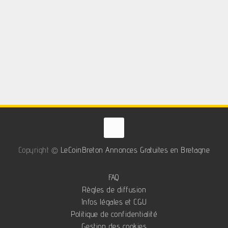
Copyright ©
LeCoinBreton Annonces Gratuites en Bretagne
FAQ
Règles de diffusion
Infos légales et CGU
Politique de confidentialité
Gestion des cookies