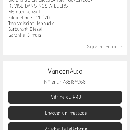
DATE MISE EN CIRCULATION : 06/02/2007
REVISE DANS NOS ATELIERS
Marque: Renault
Kilométrage: 144 070
Transmission: Manuelle
Carburant: Diesel
Garantie: 3 mois
Signaler l'annonce
VandenAuto
N° ent. : 788184968
Vitrine du PRO
Envoyer un message
Afficher le téléphone