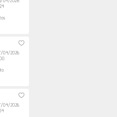
21/04/2026
h24
tos
17/04/2026
h00
to
17/04/2026
h04