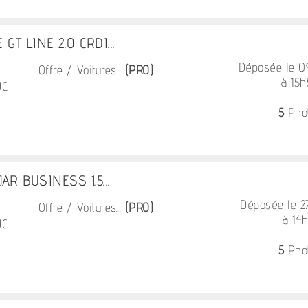
GT LINE 2.0 CRDI...
Déposée le 
Offre / Voitures...
(PRO)
à 15
UC
5
Pho
AR BUSINESS 1.5...
Déposée le 
Offre / Voitures...
(PRO)
à 14h
UC
5
Pho