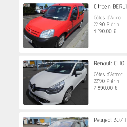
Citroën BERLIN
Côtes d'Armor
22190 Plérin
4 190,00 €
Renault CLIO
Côtes d'Armor
22190 Plérin
7 890,00 €
Peugeot 307 II