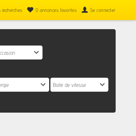
 recherches
0
annonces favorites
Se connecter