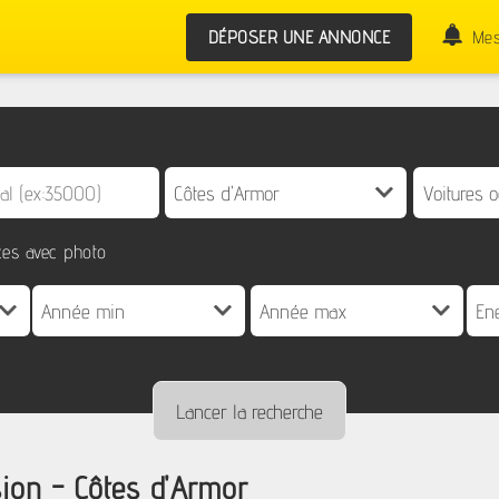
DÉPOSER UNE ANNONCE
Mes
es avec photo
sion - Côtes d'Armor