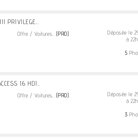
III PRIVILEGE...
Déposée le 
Offre / Voitures...
(PRO)
à 22
5
Pho
CCESS 1.6 HDI...
Déposée le 
Offre / Voitures...
(PRO)
à 22
3
Pho