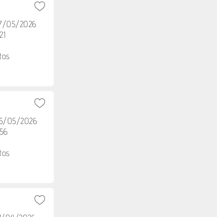
27/05/2026
21
tos
05/05/2026
h56
tos