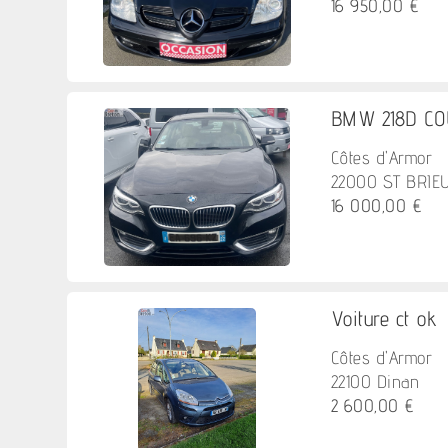
16 950,00 €
BMW 218D COU
Côtes d'Armor
22000 ST BRIE
16 000,00 €
Voiture ct ok
Côtes d'Armor
22100 Dinan
2 600,00 €