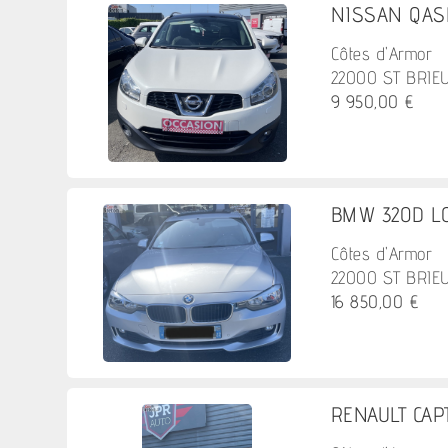
NISSAN QASHQ
Côtes d'Armor
22000 ST BRIE
9 950,00 €
BMW 320D LO
Côtes d'Armor
22000 ST BRIE
16 850,00 €
RENAULT CAPT