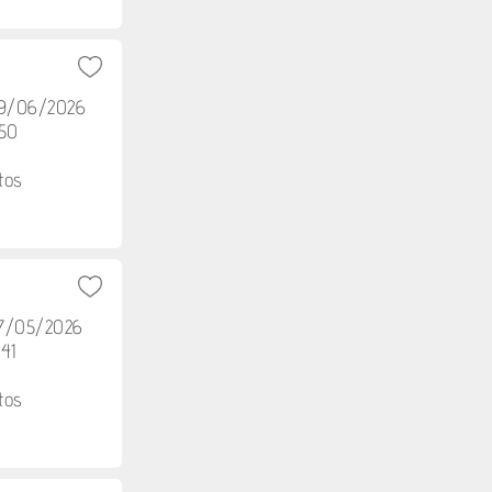
09/06/2026
h50
tos
27/05/2026
41
tos