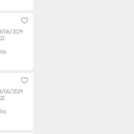
29/06/2024
h22
tos
29/06/2024
h22
tos