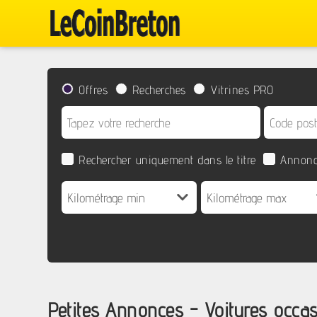
Offres
Recherches
Vitrines PRO
Rechercher uniquement dans le titre
Annonc
Petites Annonces - Voitures occa