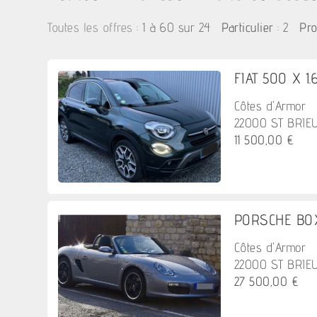
:
1 à 60 sur 24
: 2
Toutes les offres
Particulier
Pro
FIAT 500 X 1.6
Côtes d'Armor
22000 ST BRIE
11 500,00 €
PORSCHE BOXS
Côtes d'Armor
22000 ST BRIE
27 500,00 €