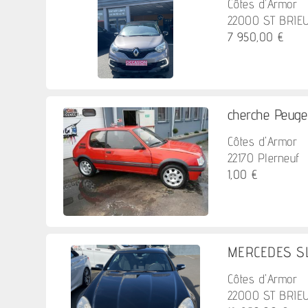
Côtes d'Armor
22000 ST BRIE
7 950,00 €
cherche Peuge
Côtes d'Armor
22170 Plerneuf
1,00 €
MERCEDES SLK
Côtes d'Armor
22000 ST BRIE