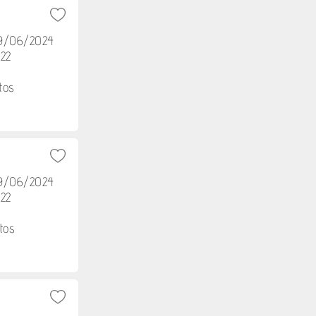
29/06/2024
h22
tos
29/06/2024
h22
tos