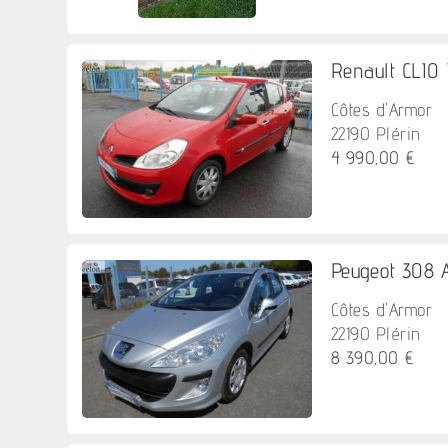
Renault CLIO 
Côtes d'Armor
22190 Plérin
4 990,00 €
Peugeot 308 A
Côtes d'Armor
22190 Plérin
8 390,00 €