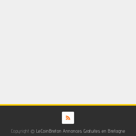
Copyright ©
LeCoinBreton Annonces Gratuites en Bretagne