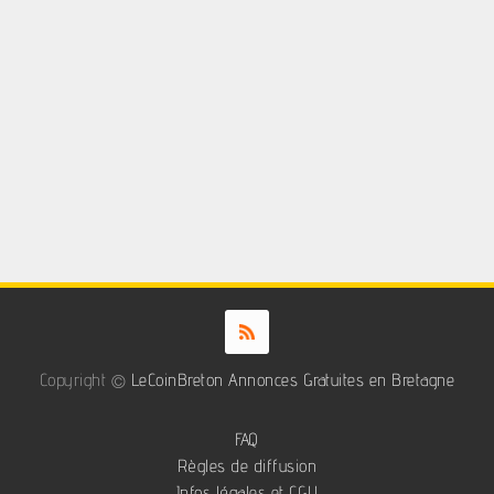
Copyright ©
LeCoinBreton Annonces Gratuites en Bretagne
FAQ
Règles de diffusion
Infos légales et CGU