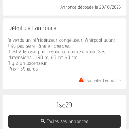
Annonce déposée
le 20/10/2025
Détail de l'annonce
Je vends un réfrigérateur congélateur Whirpool ayant
très peu servi, à venir chercher..
Il est à la cave pour cause de double emploi. Ses
dimensions : 1,90 m, 60 cm,60 cm.
Il y a un ascenseur.
Prix : 59 euros
Signaler l'annonce
Isa29
Toutes ses annonces