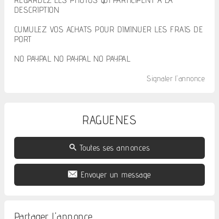
REGARDEZ LES PHOTOS QUI PARTICIPENT A LA
DESCRIPTION
CUMULEZ VOS ACHATS POUR DIMINUER LES FRAIS DE
PORT
NO PAYPAL NO PAYPAL NO PAYPAL
Signaler l'annonce
RAGUENES
Toutes ses annonces
Envoyer un message
Partager l'annonce