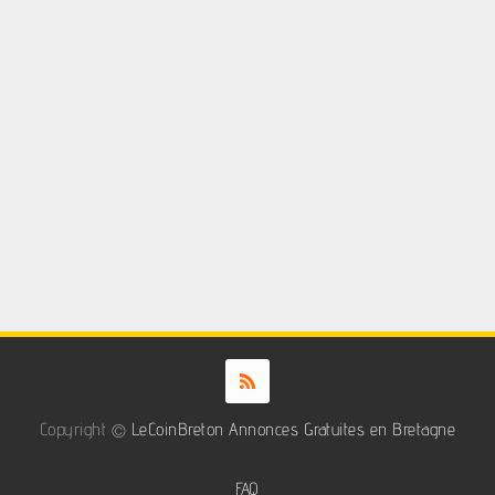
Copyright ©
LeCoinBreton Annonces Gratuites en Bretagne
FAQ