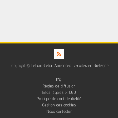
Copyright ©
LeCoinBreton Annonces Gratuites en Bretagne
FAQ
Règles de diffusion
Infos légales et CGU
Politique de confidentialité
Gestion des cookies
Nous contacter