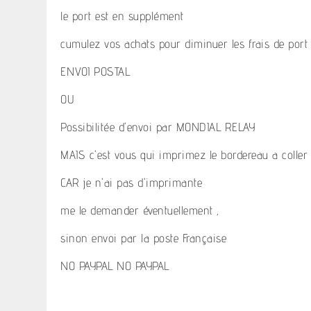
le port est en supplément
cumulez vos achats pour diminuer les frais de port
ENVOI POSTAL
OU
Possibilitée d'envoi par MONDIAL RELAY
MAIS c'est vous qui imprimez le bordereau a coller 
CAR je n'ai pas d'imprimante
me le demander éventuellement ,
sinon envoi par la poste Française
NO PAYPAL NO PAYPAL