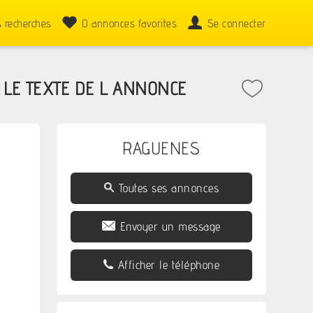
 recherches
0
annonces favorites
Se connecter
T LE TEXTE DE L ANNONCE
RAGUENES
Toutes ses annonces
Envoyer un message
Afficher le téléphone