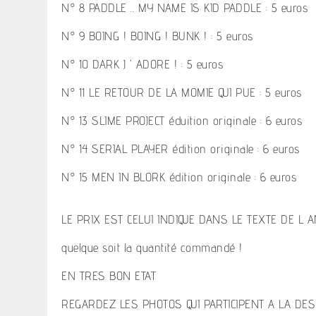
N° 8 PADDLE .. MY NAME IS KID PADDLE : 5 euros
N° 9 BOING ! BOING ! BUNK ! : 5 euros
N° 10 DARK J ' ADORE ! : 5 euros
N° 11 LE RETOUR DE LA MOMIE QUI PUE : 5 euros
N° 13 SLIME PROJECT éduition originale : 6 euros
N° 14 SERIAL PLAYER édition originale : 6 euros
N° 15 MEN IN BLORK édition originale : 6 euros
LE PRIX EST CELUI INDIQUE DANS LE TEXTE DE L
quelque soit la quantité commandé !
EN TRES BON ETAT
REGARDEZ LES PHOTOS QUI PARTICIPENT A LA DES