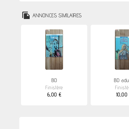
ANNONCES SIMILAIRES
BD
BD adu
Finistère
Finistè
6,00 €
10,00