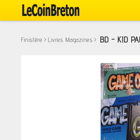
BD - KID PA
Finistère
>
Livres Magazines
>