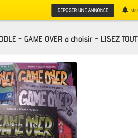
DÉPOSER UNE ANNONCE
Mes
DDLE - GAME OVER a choisir - LISEZ TOU