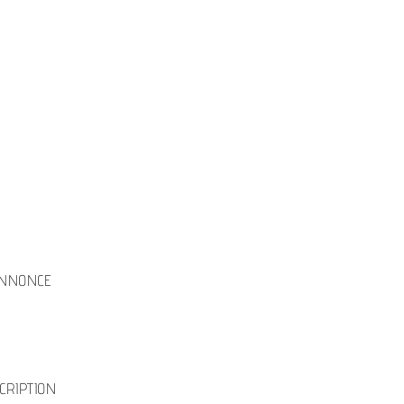
 ANNONCE
CRIPTION