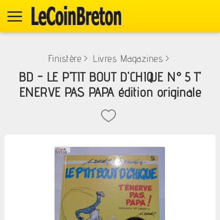
Finistère
>
Livres Magazines
>
BD - LE P'TIT BOUT D'CHIQUE N° 5 T'
ENERVE PAS PAPA édition originale