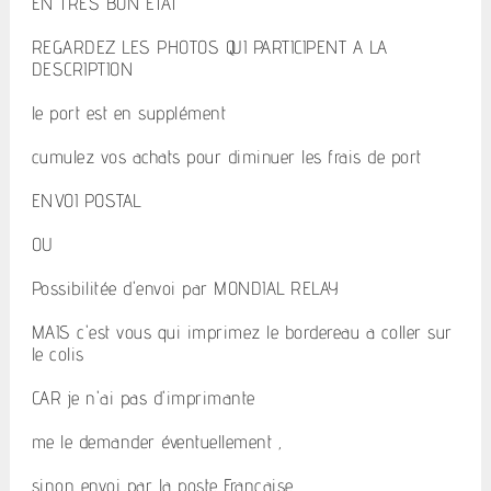
EN TRES BON ETAT
REGARDEZ LES PHOTOS QUI PARTICIPENT A LA
DESCRIPTION
le port est en supplément
cumulez vos achats pour diminuer les frais de port
ENVOI POSTAL
OU
Possibilitée d'envoi par MONDIAL RELAY
MAIS c'est vous qui imprimez le bordereau a coller sur
le colis
CAR je n'ai pas d'imprimante
me le demander éventuellement ,
sinon envoi par la poste Française