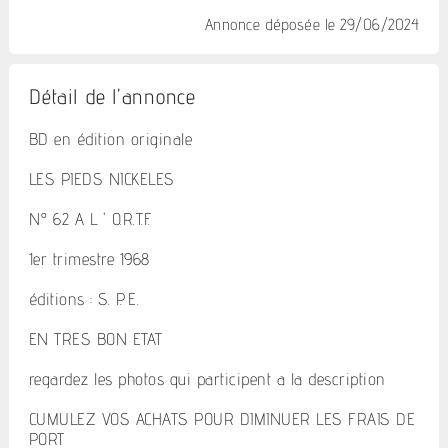
Annonce déposée
le 29/06/2024
Détail de l'annonce
BD en édition originale
LES PIEDS NICKELES
N° 62 A L ' O.R.T.F.
1er trimestre 1968
éditions : S. P. E.
EN TRES BON ETAT
regardez les photos qui participent a la description
CUMULEZ VOS ACHATS POUR DIMINUER LES FRAIS DE
PORT