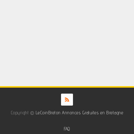
Copyright ©
LeCoinBreton Annonces Gratuites en Bretagne
FAQ