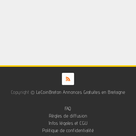
Copyright ©
LeCoinBreton Annonces Gratuites en Bretagne
FAQ
Règles de diffusion
Infos légales et CGU
Politique de confidentialité