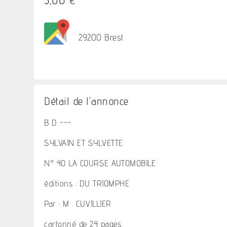
29200 Brest
Détail de l'annonce
B D ---
SYLVAIN ET SYLVETTE
N° 40 LA COURSE AUTOMOBILE
éditions : DU TRIOMPHE
Par : M . CUVILLIER
cartonné de 24 pages