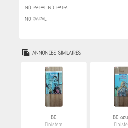
NO PAYPAL NO PAYPAL
NO PAYPAL
ANNONCES SIMILAIRES
BD
BD adu
Finistère
Finistè