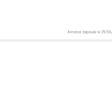
Annonce déposée
le 29/0