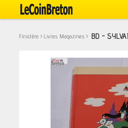
BD - SYLVA
Finistère
>
Livres Magazines
>