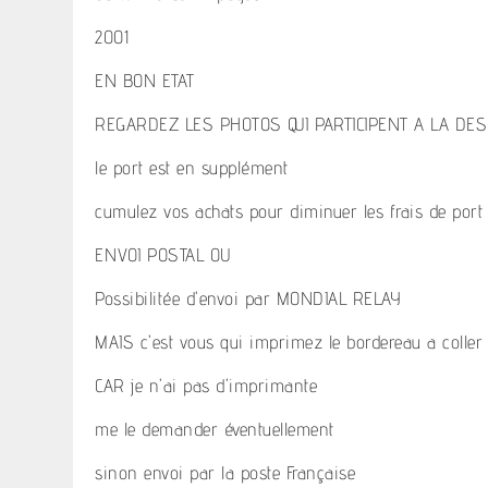
2001
EN BON ETAT
REGARDEZ LES PHOTOS QUI PARTICIPENT A LA DES
le port est en supplément
cumulez vos achats pour diminuer les frais de port
ENVOI POSTAL OU
Possibilitée d'envoi par MONDIAL RELAY
MAIS c'est vous qui imprimez le bordereau a coller 
CAR je n'ai pas d'imprimante
me le demander éventuellement
sinon envoi par la poste Française