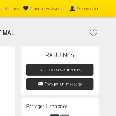
 recherches
0
annonces favorites
Se connecter
T MAL
RAGUENES
Toutes ses annonces
Envoyer un message
Partager l'annonce