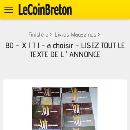
Finistère
>
Livres Magazines
>
BD - X I I I - a choisir - LISEZ TOUT LE
TEXTE DE L ' ANNONCE