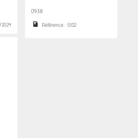
09:38
6/2024
Référence : 5102