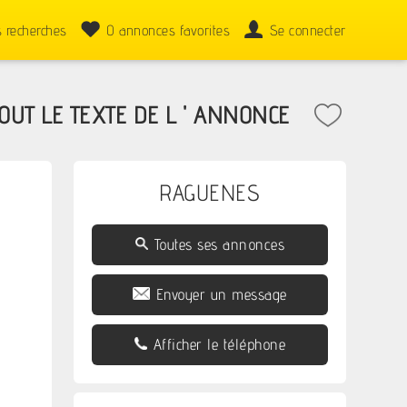
 recherches
0
annonces favorites
Se connecter
Z TOUT LE TEXTE DE L ' ANNONCE
RAGUENES
Toutes ses annonces
Envoyer un message
Afficher le téléphone