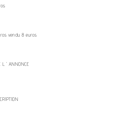
ros
uros vendu 8 euros
E L ' ANNONCE
CRIPTION