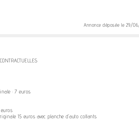
Annonce déposée
le 29/0
N CONTRACTUELLES
ale : 7 euros
 euros
inale 15 euros avec planche d'auto collants