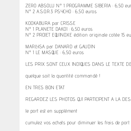
ZERO ABSOLU N° 1 PROGRAMME SIBERIA : 6,50 eu
N° 2 A.S.O.R.3 PSYCHO : 6,50 euros
KOOKABURA par CRISSE
N° 1 PLANETE DAKOI : 6,50 euros
N° 2 PROJET EQUINOXE édition originale cotée 15 e
MARLYSA par DANARD et GAUDIN
N° 1 LE MASQUE : 6,50 euros
LES PRIX SONT CEUX INDIQUES DANS LE TEXTE D
quelque soit la quantité commandé !
EN TRES BON ETAT
REGARDEZ LES PHOTOS QUI PARTICIPENT A LA DES
le port est en supplément
cumulez vos achats pour diminuer les frais de port