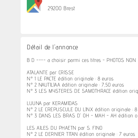
29200 Brest
Détail de l'annonce
B D ---- a choisir parmi ces titres - PHOTOS NO
ATALANTE par CRISSE
N° 1 LE PACTE édition originale : 8 euros
N° 2 NAUTILIAA édition originale : 7,50 euros
N° 3 LES MYSTERES DE SAMOTHRACE édition origin
LUUNA par KERAMIDAS
N° 2 LE CREPUSCULE DU LINX édition originale : 8
N° 3 DANS LES BRAS D' OH - MAH - AH édition orig
LES AILES DU PHAETN par S. FINO
N° 2 LE DERNIER TITAN édition originale : 7 euros