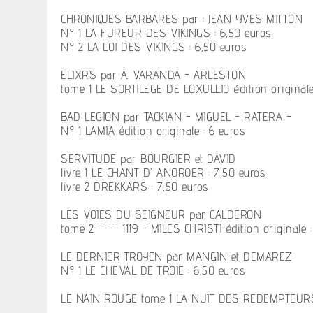
CHRONIQUES BARBARES par : JEAN YVES MITTON
N° 1 LA FUREUR DES VIKINGS : 6,50 euros
N° 2 LA LOI DES VIKINGS : 6,50 euros
ELIXRS par A. VARANDA - ARLESTON
tome 1 LE SORTILEGE DE LOXULLIO édition originale
BAD LEGION par TACKIAN - MIGUEL - RATERA -
N° 1 LAMIA édition originale : 6 euros
SERVITUDE par BOURGIER et DAVID
livre 1 LE CHANT D' ANOROER : 7,50 euros
livre 2 DREKKARS : 7,50 euros
LES VOIES DU SEIGNEUR par CALDERON
tome 2 ---- 1119 - MILES CHRISTI édition originale 
LE DERNIER TROYEN par MANGIN et DEMAREZ
N° 1 LE CHEVAL DE TROIE : 6,50 euros
LE NAIN ROUGE tome 1 LA NUIT DES REDEMPTEURS 