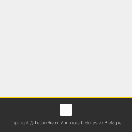
Copyright ©
LeCoinBreton Annonces Gratuites en Bretagne