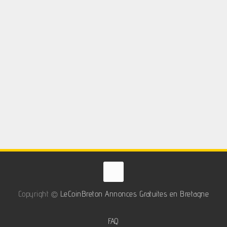
Copyright ©
LeCoinBreton Annonces Gratuites en Bretagne
FAQ