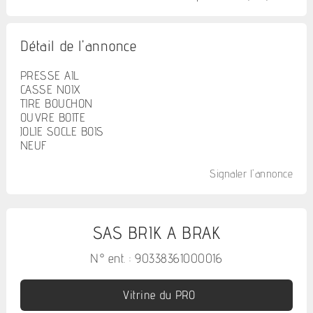
Détail de l'annonce
PRESSE AIL
CASSE NOIX
TIRE BOUCHON
OUVRE BOITE
JOLIE SOCLE BOIS
NEUF
Signaler l'annonce
SAS BRIK A BRAK
N° ent. : 90338361000016
Vitrine du PRO